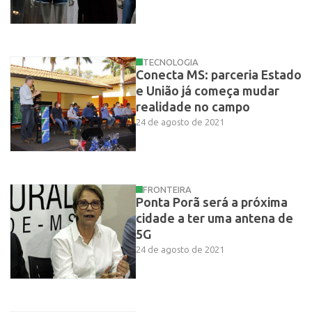
TECNOLOGIA
Conecta MS: parceria Estado
e União já começa mudar
realidade no campo
24 de agosto de 2021
FRONTEIRA
Ponta Porã será a próxima
cidade a ter uma antena de
5G
24 de agosto de 2021