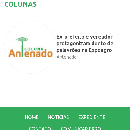
COLUNAS
Ex-prefeito e vereador
protagonizam dueto de
palavrões na Expoagro
Antenado
HOME
NOTÍCIAS
EXPEDIENTE
CONTATO
COMUNICAR ERRO