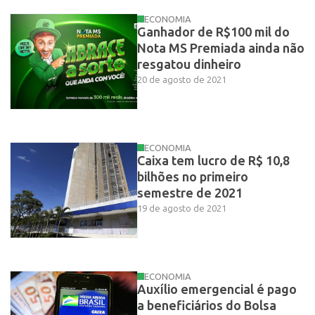
ECONOMIA
Ganhador de R$100 mil do
Nota MS Premiada ainda não
resgatou dinheiro
20 de agosto de 2021
ECONOMIA
Caixa tem lucro de R$ 10,8
bilhões no primeiro
semestre de 2021
19 de agosto de 2021
ECONOMIA
Auxílio emergencial é pago
a beneficiários do Bolsa