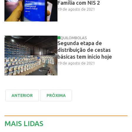
Família com NIS 2
19 de agosto de 2021
QUILOMBOLAS
Segunda etapa de
distribuição de cestas
básicas tem início hoje
19 de agosto de 2021
MAIS LIDAS