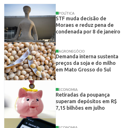
POLÍTICA
STF muda decisão de
Moraes e reduz pena de
condenada por 8 de janeiro
AGRONEGÓCIO
Demanda interna sustenta
preços da soja e do milho
em Mato Grosso do Sul
ECONOMIA
Retiradas da poupança
superam depósitos em R$
7,15 bilhões em julho
ECONOMIA