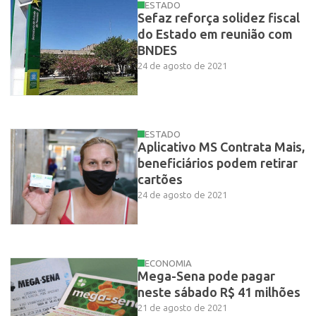
ESTADO
Sefaz reforça solidez fiscal
do Estado em reunião com
BNDES
24 de agosto de 2021
ESTADO
Aplicativo MS Contrata Mais,
beneficiários podem retirar
cartões
24 de agosto de 2021
ECONOMIA
Mega-Sena pode pagar
neste sábado R$ 41 milhões
21 de agosto de 2021