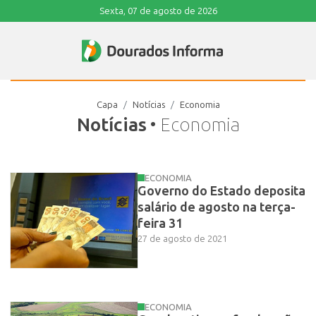
Sexta, 07 de agosto de 2026
Capa
Notícias
Economia
Notícias
• Economia
ECONOMIA
Governo do Estado deposita
salário de agosto na terça-
feira 31
27 de agosto de 2021
ECONOMIA