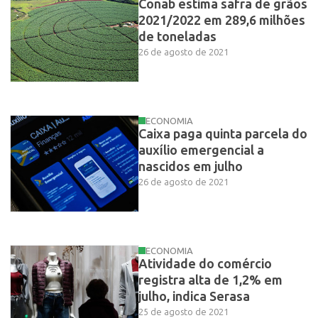
Conab estima safra de grãos
2021/2022 em 289,6 milhões
de toneladas
26 de agosto de 2021
ECONOMIA
Caixa paga quinta parcela do
auxílio emergencial a
nascidos em julho
26 de agosto de 2021
ECONOMIA
Atividade do comércio
registra alta de 1,2% em
julho, indica Serasa
25 de agosto de 2021