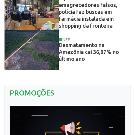
emagrecedores falsos,
polícia faz buscas em
farmácia instalada em
shopping da fronteira
INPE
Desmatamento na
Amazônia cai 36,87% no
último ano
PROMOÇÕES