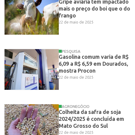
Gripe aviária tem impactado
mais o preço do boi que o do
frango
22 de maio de 2025
PESQUISA
Gasolina comum varia de R$
6,09 a R$ 6,59 em Dourados,
mostra Procon
22 de maio de 2025
AGRONEGÓCIO
Colheita da safra de soja
2024/2025 é concluída em
Mato Grosso do Sul
22 de maio de 2025