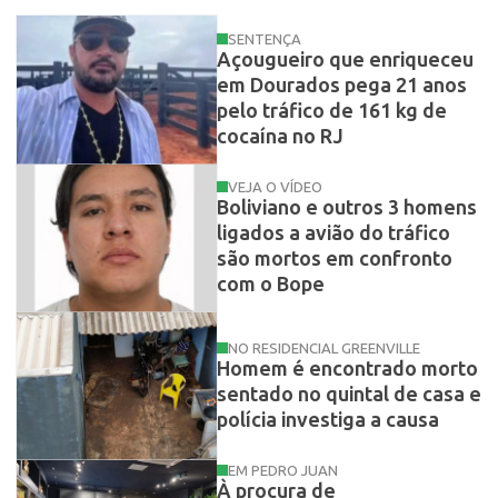
SENTENÇA
Açougueiro que enriqueceu
em Dourados pega 21 anos
pelo tráfico de 161 kg de
cocaína no RJ
VEJA O VÍDEO
Boliviano e outros 3 homens
ligados a avião do tráfico
são mortos em confronto
com o Bope
NO RESIDENCIAL GREENVILLE
Homem é encontrado morto
sentado no quintal de casa e
polícia investiga a causa
EM PEDRO JUAN
À procura de