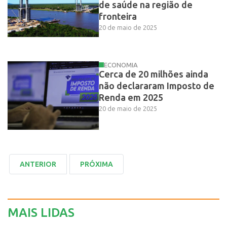
de saúde na região de
fronteira
20 de maio de 2025
ECONOMIA
Cerca de 20 milhões ainda
não declararam Imposto de
Renda em 2025
20 de maio de 2025
MAIS LIDAS