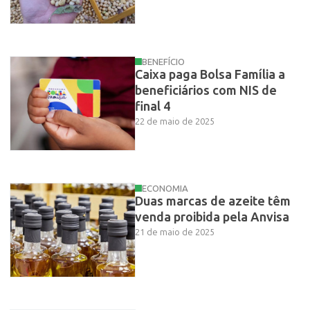
BENEFÍCIO
Caixa paga Bolsa Família a
beneficiários com NIS de
final 4
22 de maio de 2025
ECONOMIA
Duas marcas de azeite têm
venda proibida pela Anvisa
21 de maio de 2025