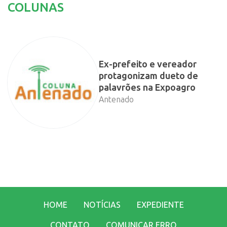
COLUNAS
Ex-prefeito e vereador
protagonizam dueto de
palavrões na Expoagro
Antenado
HOME
NOTÍCIAS
EXPEDIENTE
CONTATO
COMUNICAR ERRO