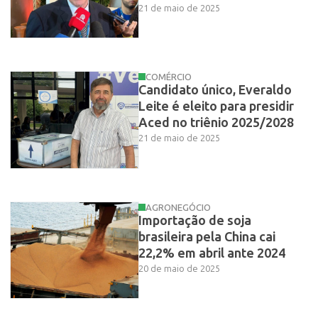
21 de maio de 2025
COMÉRCIO
Candidato único, Everaldo
Leite é eleito para presidir
Aced no triênio 2025/2028
21 de maio de 2025
AGRONEGÓCIO
Importação de soja
brasileira pela China cai
22,2% em abril ante 2024
20 de maio de 2025