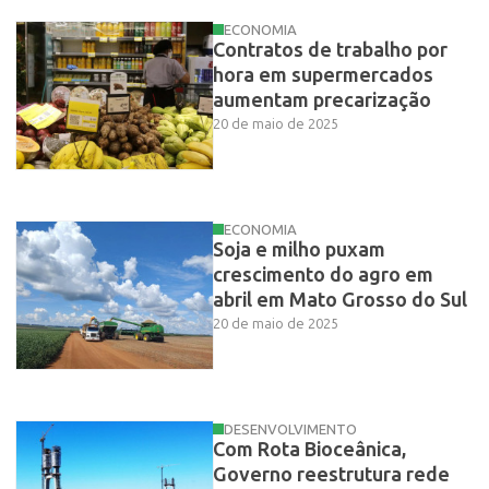
ECONOMIA
Contratos de trabalho por
hora em supermercados
aumentam precarização
20 de maio de 2025
ECONOMIA
Soja e milho puxam
crescimento do agro em
abril em Mato Grosso do Sul
20 de maio de 2025
DESENVOLVIMENTO
Com Rota Bioceânica,
Governo reestrutura rede