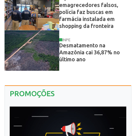
emagrecedores falsos,
polícia faz buscas em
farmácia instalada em
shopping da fronteira
INPE
Desmatamento na
Amazônia cai 36,87% no
último ano
PROMOÇÕES