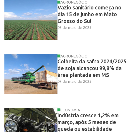
AGRONEGÓCIO
Vazio sanitário começa no
dia 15 de junho em Mato
Grosso do Sul
07 de maio de 2025
AGRONEGÓCIO
Colheita da safra 2024/2025
de soja alcançou 99,8% da
área plantada em MS
07 de maio de 2025
ECONOMIA
Indústria cresce 1,2% em
março, após 5 meses de
queda ou estabilidade