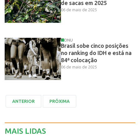
de sacas em 2025
06 de maio de 2025
ONU
Brasil sobe cinco posições
no ranking do IDH e está na
84ª colocação
06 de maio de 2025
MAIS LIDAS