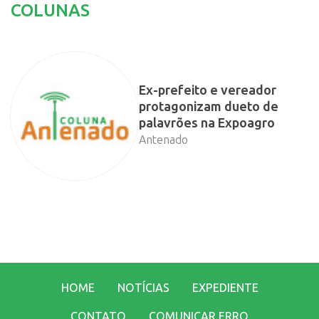
COLUNAS
Ex-prefeito e vereador
protagonizam dueto de
palavrões na Expoagro
Antenado
HOME
NOTÍCIAS
EXPEDIENTE
CONTATO
COMUNICAR ERRO