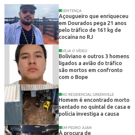
SENTENÇA
Açougueiro que enriqueceu
em Dourados pega 21 anos
pelo tráfico de 161 kg de
cocaína no RJ
VEJA O VÍDEO
Boliviano e outros 3 homens
ligados a avião do tráfico
são mortos em confronto
com o Bope
NO RESIDENCIAL GREENVILLE
Homem é encontrado morto
sentado no quintal de casa e
polícia investiga a causa
EM PEDRO JUAN
À procura de