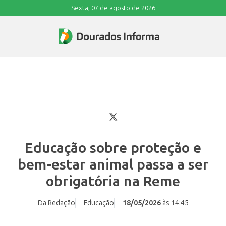
Sexta, 07 de agosto de 2026
Educação sobre proteção e
bem-estar animal passa a ser
obrigatória na Reme
Da Redação
Educação
18/05/2026
às 14:45