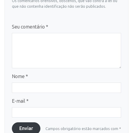
Os comentários ofensivos, obscenos, que vão contra a lei ou
que não contenha identificação não serão publicados.
Seu comentário *
Nome *
E-mail *
Enviar
Campos obrigatório estão marcados com *