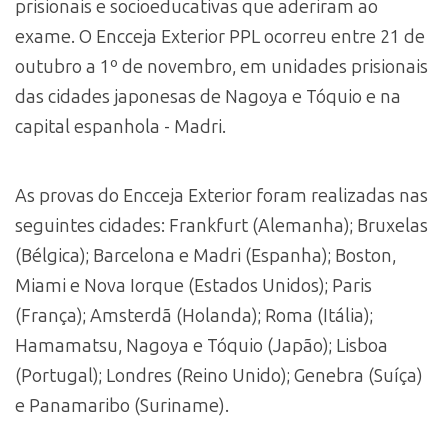
prisionais e socioeducativas que aderiram ao
exame. O Encceja Exterior PPL ocorreu entre 21 de
outubro a 1º de novembro, em unidades prisionais
das cidades japonesas de Nagoya e Tóquio e na
capital espanhola - Madri.
As provas do Encceja Exterior foram realizadas nas
seguintes cidades: Frankfurt (Alemanha); Bruxelas
(Bélgica); Barcelona e Madri (Espanha); Boston,
Miami e Nova Iorque (Estados Unidos); Paris
(França); Amsterdã (Holanda); Roma (Itália);
Hamamatsu, Nagoya e Tóquio (Japão); Lisboa
(Portugal); Londres (Reino Unido); Genebra (Suíça)
e Panamaribo (Suriname).