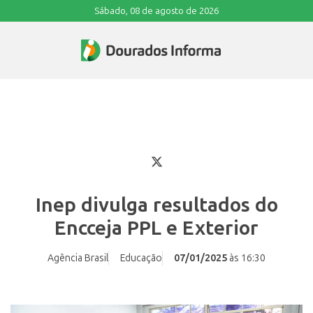
Sábado, 08 de agosto de 2026
Inep divulga resultados do
Encceja PPL e Exterior
Agência Brasil
Educação
07/01/2025
às 16:30