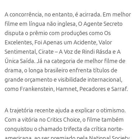
A concorrência, no entanto, é acirrada. Em melhor
filme em língua não inglesa, O Agente Secreto
disputa o prêmio com produções como Os
Excelentes, Foi Apenas um Acidente, Valor
Sentimental, Cirate – A Voz de Rindi Rásda e A
Única Saída. Já na categoria de melhor filme de
drama, o longa brasileiro enfrenta títulos de
grande orçamento e visibilidade internacional,
como Frankenstein, Hamnet, Pecadores e Sarraf.
A trajetória recente ajuda a explicar o otimismo.
Com a vitória no Critics Choice, o filme também
conquistou o chamado trifecta da crítica norte-
americana, ao ser premiado pela National Society