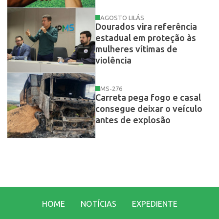
AGOSTO LILÁS
Dourados vira referência
estadual em proteção às
mulheres vítimas de
violência
MS-276
Carreta pega fogo e casal
consegue deixar o veículo
antes de explosão
HOME
NOTÍCIAS
EXPEDIENTE