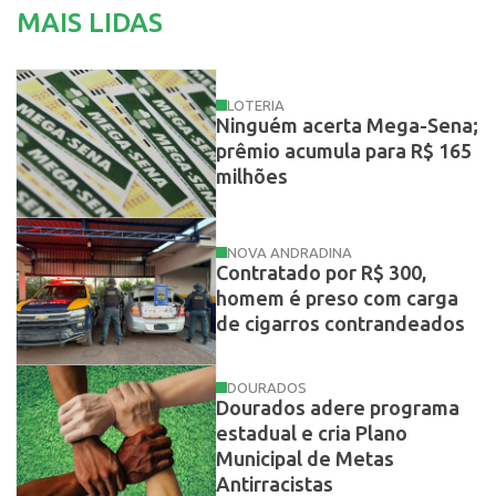
MAIS LIDAS
LOTERIA
Ninguém acerta Mega-Sena;
prêmio acumula para R$ 165
milhões
NOVA ANDRADINA
Contratado por R$ 300,
homem é preso com carga
de cigarros contrandeados
DOURADOS
Dourados adere programa
estadual e cria Plano
Municipal de Metas
Antirracistas