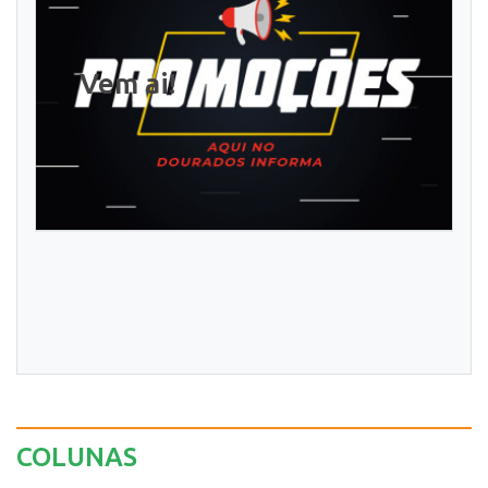
Vem ai!
COLUNAS