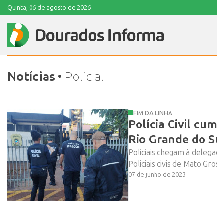
Quinta, 06 de agosto de 2026
Notícias
• Policial
FIM DA LINHA
Polícia Civil c
Rio Grande do S
Policiais chegam à deleg
Policiais civis de Mato G
07 de junho de 2023