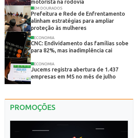
motorista na rodovia
EM DOURADOS
Prefeitura e Rede de Enfrentamento
alinham estratégias para ampliar
proteção às mulheres
ECONOMIA
CNC: Endividamento das famílias sobe
para 82%, mas inadimplência cai
ECONOMIA
Jucems registra abertura de 1.437
empresas em MS no mês de julho
PROMOÇÕES