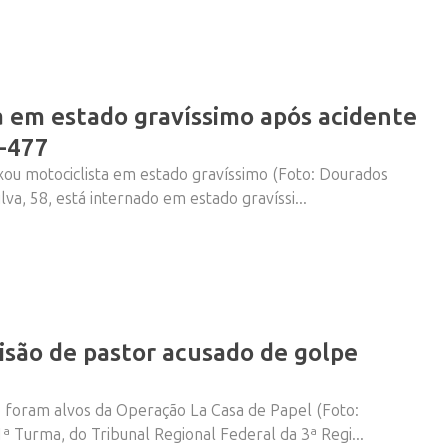
ca em estado gravíssimo após acidente
-477
ixou motociclista em estado gravíssimo (Foto: Dourados
lva, 58, está internado em estado gravíssi...
isão de pastor acusado de golpe
ho foram alvos da Operação La Casa de Papel (Foto:
 Turma, do Tribunal Regional Federal da 3ª Regi...