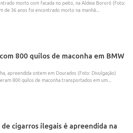
ontrado morto com facada no peito, na Aldeia Bororó (Foto:
 de 36 anos foi encontrado morto na manhã...
 com 800 quilos de maconha em BMW
a, apreendida ontem em Dourados (Foto: Divulgação)
nderam 800 quilos de maconha transportados em um...
 de cigarros ilegais é apreendida na