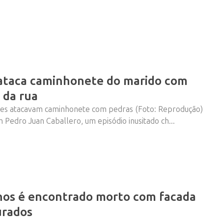
 ataca caminhonete do marido com
 da rua
s atacavam caminhonete com pedras (Foto: Reprodução)
 Pedro Juan Caballero, um episódio inusitado ch...
os é encontrado morto com facada
urados