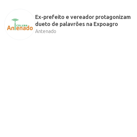
Ex-prefeito e vereador protagonizam
dueto de palavrões na Expoagro
Antenado