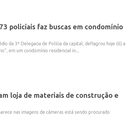
3 policiais faz buscas em condomínio
édio da 3ª Delegacia de Polícia da capital, deflagrou hoje (6) a
”, em um condomínio residencial in...
m loja de materiais de construção e
parece nas imagens de câmeras está sendo procurado