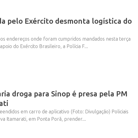
a pelo Exército desmonta logística do
 dos endereços onde foram cumpridos mandados nesta terça
Vem ai!
poio do Exército Brasileiro, a Polícia F...
ria droga para Sinop é presa pela PM
ati
ndidos em carro de aplicativo (Foto: Divulgação) Policiais
ova Itamarati, em Ponta Porã, prender...