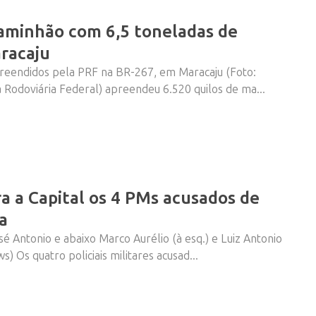
aminhão com 6,5 toneladas de
racaju
reendidos pela PRF na BR-267, em Maracaju (Foto:
a Rodoviária Federal) apreendeu 6.520 quilos de ma...
ra a Capital os 4 PMs acusados de
ta
osé Antonio e abaixo Marco Aurélio (à esq.) e Luiz Antonio
 Os quatro policiais militares acusad...