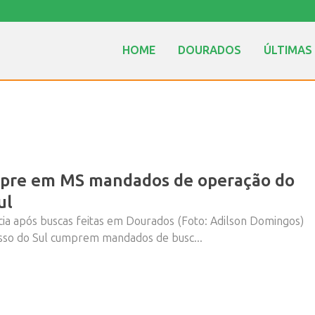
HOME
DOURADOS
ÚLTIMAS
umpre em MS mandados de operação do
ul
acia após buscas feitas em Dourados (Foto: Adilson Domingos)
rosso do Sul cumprem mandados de busc...