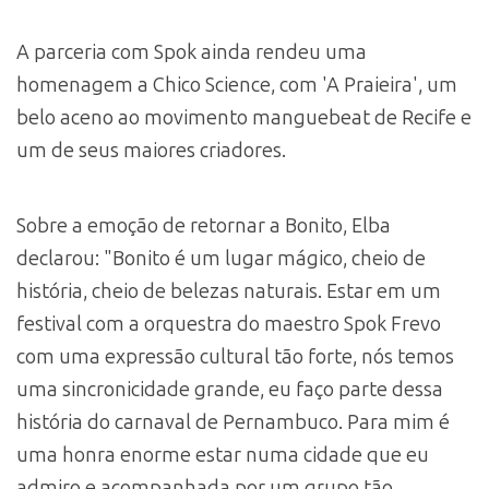
A parceria com Spok ainda rendeu uma
homenagem a Chico Science, com 'A Praieira', um
belo aceno ao movimento manguebeat de Recife e
um de seus maiores criadores.
Sobre a emoção de retornar a Bonito, Elba
declarou: "Bonito é um lugar mágico, cheio de
história, cheio de belezas naturais. Estar em um
festival com a orquestra do maestro Spok Frevo
com uma expressão cultural tão forte, nós temos
uma sincronicidade grande, eu faço parte dessa
história do carnaval de Pernambuco. Para mim é
uma honra enorme estar numa cidade que eu
admiro e acompanhada por um grupo tão