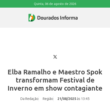
Quinta, 06 de agosto de 2026
Elba Ramalho e Maestro Spok
transformam Festival de
Inverno em show contagiante
Da Redação
Região
21/08/2025
às 13:45