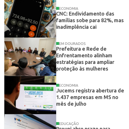
ECONOMIA
CNC: Endividamento das
famílias sobe para 82%, mas
inadimplência cai
EM DOURADOS
Prefeitura e Rede de
Enfrentamento alinham
estratégias para ampliar
proteção às mulheres
ECONOMIA
Jucems registra abertura de
1.437 empresas em MS no
mês de julho
EDUCAÇÃO