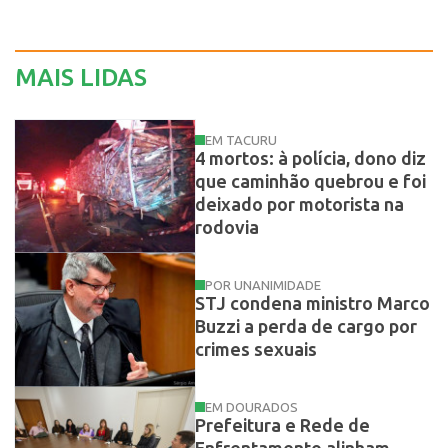
MAIS LIDAS
EM TACURU
4 mortos: à polícia, dono diz
que caminhão quebrou e foi
deixado por motorista na
rodovia
POR UNANIMIDADE
STJ condena ministro Marco
Buzzi a perda de cargo por
crimes sexuais
EM DOURADOS
Prefeitura e Rede de