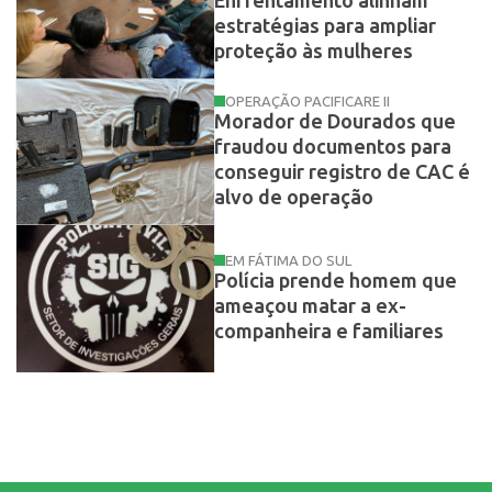
Enfrentamento alinham
estratégias para ampliar
proteção às mulheres
OPERAÇÃO PACIFICARE II
Morador de Dourados que
fraudou documentos para
conseguir registro de CAC é
alvo de operação
EM FÁTIMA DO SUL
Polícia prende homem que
ameaçou matar a ex-
companheira e familiares