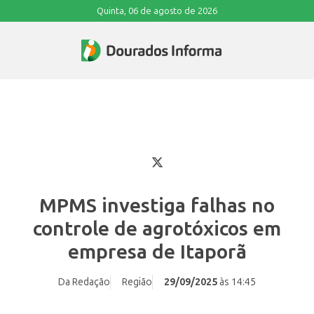
Quinta, 06 de agosto de 2026
MPMS investiga falhas no
controle de agrotóxicos em
empresa de Itaporã
Da Redação
Região
29/09/2025
às 14:45