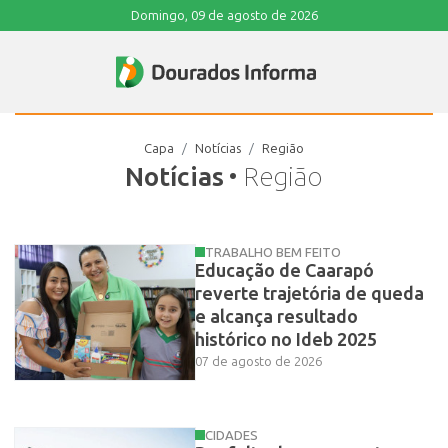
Domingo, 09 de agosto de 2026
Capa
Notícias
Região
Notícias
• Região
TRABALHO BEM FEITO
Educação de Caarapó
reverte trajetória de queda
e alcança resultado
histórico no Ideb 2025
07 de agosto de 2026
CIDADES