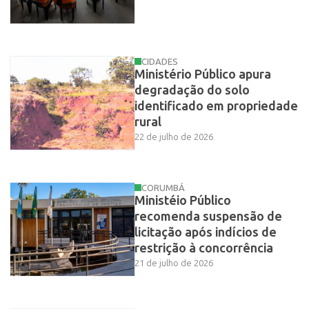
CIDADES
Ministério Público apura
degradação do solo
identificado em propriedade
rural
22 de julho de 2026
CORUMBÁ
Ministéio Público
recomenda suspensão de
licitação após indícios de
restrição à concorrência
21 de julho de 2026