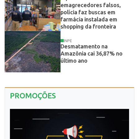
emagrecedores falsos,
polícia faz buscas em
farmácia instalada em
shopping da fronteira
INPE
Desmatamento na
Amazônia cai 36,87% no
último ano
PROMOÇÕES