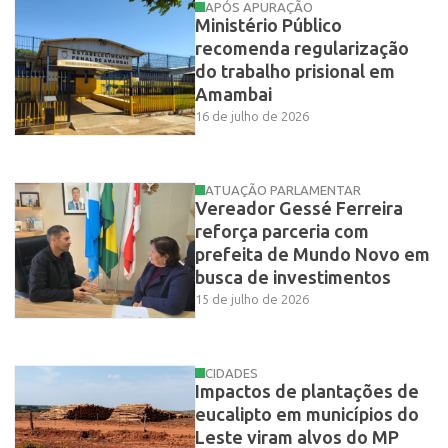
APÓS APURAÇÃO
Ministério Público
recomenda regularização
do trabalho prisional em
Amambai
16 de julho de 2026
ATUAÇÃO PARLAMENTAR
Vereador Gessé Ferreira
reforça parceria com
prefeita de Mundo Novo em
busca de investimentos
15 de julho de 2026
CIDADES
Impactos de plantações de
eucalipto em municípios do
Leste viram alvos do MP