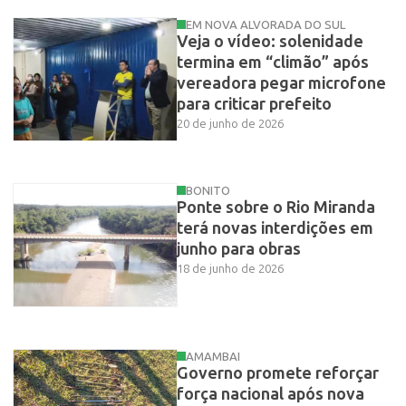
EM NOVA ALVORADA DO SUL
Veja o vídeo: solenidade
termina em “climão” após
vereadora pegar microfone
para criticar prefeito
20 de junho de 2026
BONITO
Ponte sobre o Rio Miranda
terá novas interdições em
junho para obras
18 de junho de 2026
AMAMBAI
Governo promete reforçar
força nacional após nova