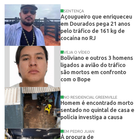
SENTENÇA
Açougueiro que enriqueceu
em Dourados pega 21 anos
pelo tráfico de 161 kg de
cocaína no RJ
VEJA O VÍDEO
Boliviano e outros 3 homens
ligados a avião do tráfico
são mortos em confronto
com o Bope
NO RESIDENCIAL GREENVILLE
Homem é encontrado morto
sentado no quintal de casa e
polícia investiga a causa
EM PEDRO JUAN
À procura de