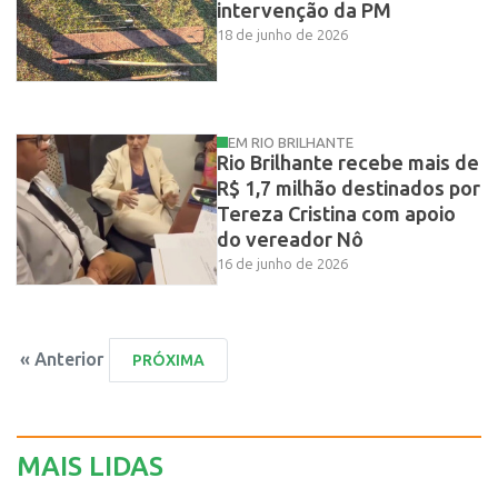
intervenção da PM
18 de junho de 2026
EM RIO BRILHANTE
Rio Brilhante recebe mais de
R$ 1,7 milhão destinados por
Tereza Cristina com apoio
do vereador Nô
16 de junho de 2026
« Anterior
MAIS LIDAS