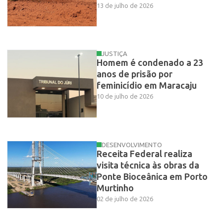
13 de julho de 2026
JUSTIÇA
Homem é condenado a 23
anos de prisão por
feminicídio em Maracaju
10 de julho de 2026
DESENVOLVIMENTO
Receita Federal realiza
visita técnica às obras da
Ponte Bioceânica em Porto
Murtinho
02 de julho de 2026