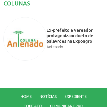
COLUNAS
Ex-prefeito e vereador
protagonizam dueto de
palavrões na Expoagro
Antenado
HOME
NOTÍCIAS
EXPEDIENTE
CONTATO
COMUNICAR ERRO