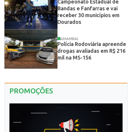
Campeonato Estadual de
Bandas e Fanfarras e vai
receber 30 municípios em
Dourados
AMAMBAI
Polícia Rodoviária apreende
drogas avaliadas em R$ 216
mil na MS-156
PROMOÇÕES