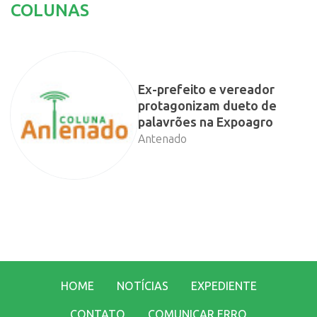
COLUNAS
Ex-prefeito e vereador
protagonizam dueto de
palavrões na Expoagro
Antenado
HOME
NOTÍCIAS
EXPEDIENTE
CONTATO
COMUNICAR ERRO