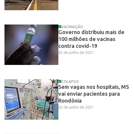
VACINAÇÃO
Governo distribuiu mais de
100 milhões de vacinas
contra covid-19
02 de junho de 2021
COLAPSO
Sem vagas nos hospitais, MS
vai enviar pacientes para
Rondônia
02 de junho de 2021