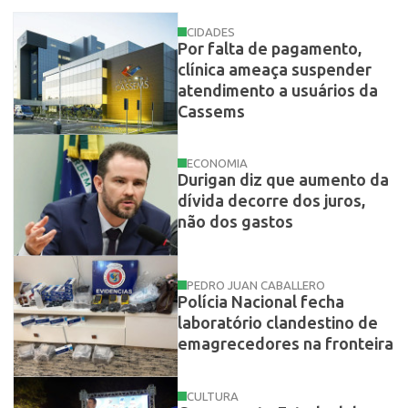
CIDADES
Por falta de pagamento,
clínica ameaça suspender
atendimento a usuários da
Cassems
ECONOMIA
Durigan diz que aumento da
dívida decorre dos juros,
não dos gastos
PEDRO JUAN CABALLERO
Polícia Nacional fecha
laboratório clandestino de
emagrecedores na fronteira
CULTURA