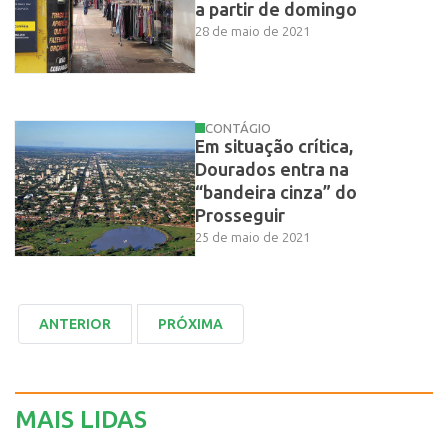
a partir de domingo
28 de maio de 2021
CONTÁGIO
Em situação crítica,
Dourados entra na
“bandeira cinza” do
Prosseguir
25 de maio de 2021
MAIS LIDAS