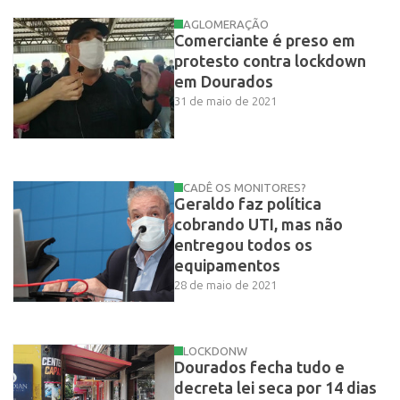
AGLOMERAÇÃO
Comerciante é preso em
protesto contra lockdown
em Dourados
31 de maio de 2021
CADÊ OS MONITORES?
Geraldo faz política
cobrando UTI, mas não
entregou todos os
equipamentos
28 de maio de 2021
LOCKDONW
Dourados fecha tudo e
decreta lei seca por 14 dias