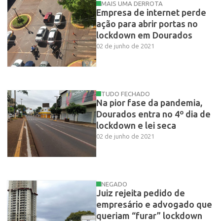
MAIS UMA DERROTA
Empresa de internet perde
ação para abrir portas no
lockdown em Dourados
02 de junho de 2021
TUDO FECHADO
Na pior fase da pandemia,
Dourados entra no 4º dia de
lockdown e lei seca
02 de junho de 2021
NEGADO
Juiz rejeita pedido de
empresário e advogado que
queriam “furar” lockdown