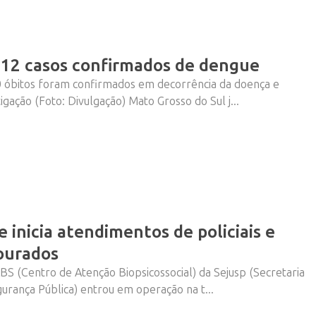
012 casos confirmados de dengue
 óbitos foram confirmados em decorrência da doença e
igação (Foto: Divulgação) Mato Grosso do Sul j...
 inicia atendimentos de policiais e
ourados
BS (Centro de Atenção Biopsicossocial) da Sejusp (Secretaria
gurança Pública) entrou em operação na t...