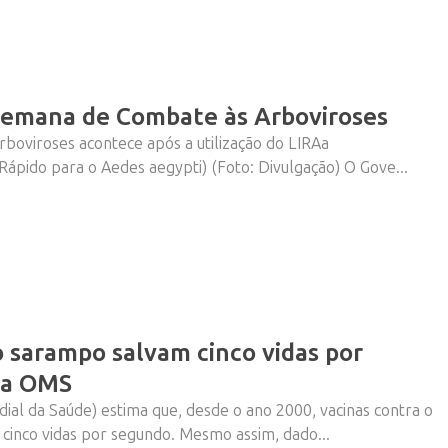
Semana de Combate às Arboviroses
oviroses acontece após a utilização do LIRAa
ápido para o Aedes aegypti) (Foto: Divulgação) O Gove...
o sarampo salvam cinco vidas por
ca OMS
al da Saúde) estima que, desde o ano 2000, vacinas contra o
cinco vidas por segundo. Mesmo assim, dado...