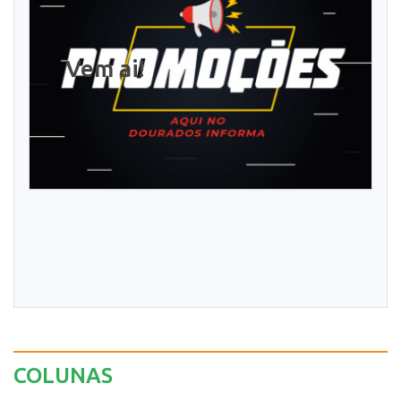
Vem ai!
COLUNAS