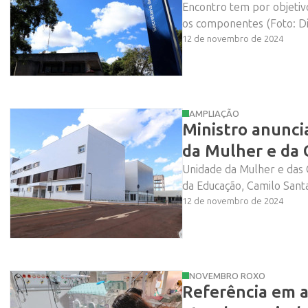
Encontro tem por objetivo
os componentes (Foto: Di
12 de novembro de 2024
AMPLIAÇÃO
Ministro anunci
da Mulher e da
Unidade da Mulher e das 
da Educação, Camilo Santa
12 de novembro de 2024
NOVEMBRO ROXO
Referência em 