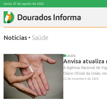
Sexta, 07 de agosto de 2026
Notícias
• Saúde
SAÚDE
Anvisa atualiza
A Agência Nacional de Vigi
Diário Oficial da União re
22 de novembro de 2024