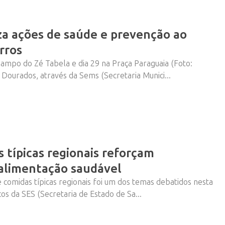
iza ações de saúde e prevenção ao
rros
Campo do Zé Tabela e dia 29 na Praça Paraguaia (Foto:
Vem ai!
Dourados, através da Sems (Secretaria Munici...
 típicas regionais reforçam
alimentação saudável
e comidas típicas regionais foi um dos temas debatidos nesta
cos da SES (Secretaria de Estado de Sa...