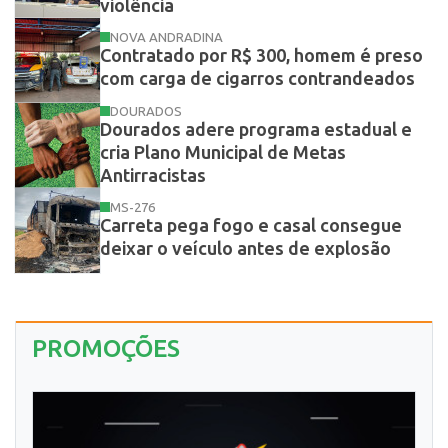
violência
NOVA ANDRADINA
Contratado por R$ 300, homem é preso
com carga de cigarros contrandeados
DOURADOS
Dourados adere programa estadual e
cria Plano Municipal de Metas
Antirracistas
MS-276
Carreta pega fogo e casal consegue
deixar o veículo antes de explosão
PROMOÇÕES