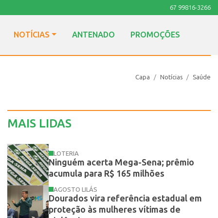
67 99816-3266
NOTÍCIAS
ANTENADO
PROMOÇÕES
Capa
Notícias
Saúde
MAIS LIDAS
LOTERIA
Ninguém acerta Mega-Sena; prêmio
acumula para R$ 165 milhões
AGOSTO LILÁS
Dourados vira referência estadual em
proteção às mulheres vítimas de