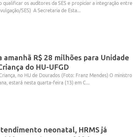
 qualificar os auditores da SES e propiciar a integração entre
vulgação/SES) A Secretaria de Esta...
a amanhã R$ 28 milhões para Unidade
 Criança do HU-UFGD
Criança, no HU de Dourados (Foto: Franz Mendes) O ministro
na, estará nesta quarta-feira (13) em C...
atendimento neonatal, HRMS já