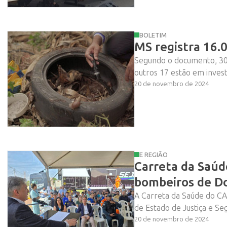
BOLETIM
MS registra 16.
Segundo o documento, 30
outros 17 estão em invest
20 de novembro de 2024
E REGIÃO
Carreta da Saúde
bombeiros de D
A Carreta da Saúde do CA
de Estado de Justiça e Se
20 de novembro de 2024