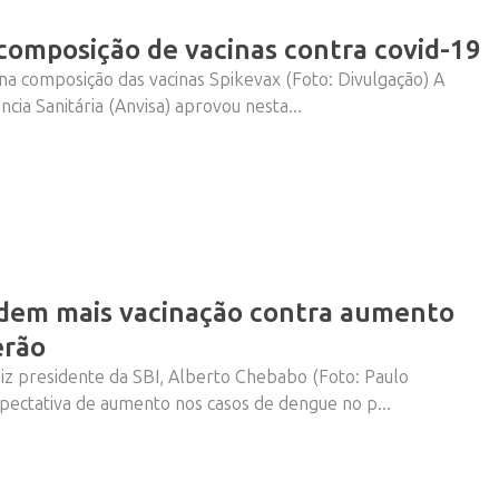
 composição de vacinas contra covid-19
e na composição das vacinas Spikevax (Foto: Divulgação) A
ncia Sanitária (Anvisa) aprovou nesta...
edem mais vacinação contra aumento
erão
diz presidente da SBI, Alberto Chebabo (Foto: Paulo
xpectativa de aumento nos casos de dengue no p...