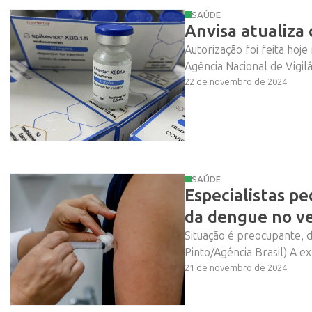
SAÚDE
Anvisa atualiza
Autorização foi feita hoj
Agência Nacional de Vigilâ
22 de novembro de 2024
SAÚDE
Especialistas p
da dengue no v
Situação é preocupante, 
Pinto/Agência Brasil) A e
21 de novembro de 2024