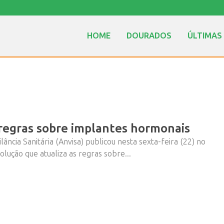
HOME
DOURADOS
ÚLTIMAS
 regras sobre implantes hormonais
lância Sanitária (Anvisa) publicou nesta sexta-feira (22) no
solução que atualiza as regras sobre...