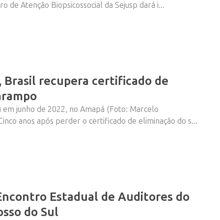
o de Atenção Biopsicossocial da Sejusp dará i...
 Brasil recupera certificado de
sarampo
u em junho de 2022, no Amapá (Foto: Marcelo
inco anos após perder o certificado de eliminação do s...
 Encontro Estadual de Auditores do
sso do Sul