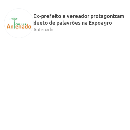
Ex-prefeito e vereador protagonizam
dueto de palavrões na Expoagro
Antenado