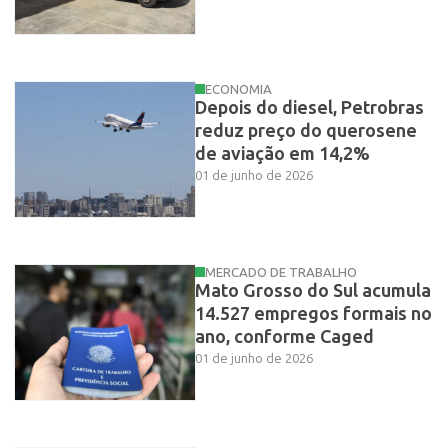
ECONOMIA
Depois do diesel, Petrobras
reduz preço do querosene
de aviação em 14,2%
01 de junho de 2026
MERCADO DE TRABALHO
Mato Grosso do Sul acumula
14.527 empregos formais no
ano, conforme Caged
01 de junho de 2026