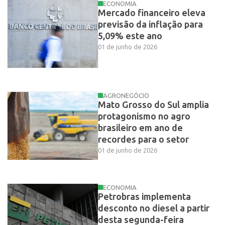
ECONOMIA
Mercado financeiro eleva
previsão da inflação para
5,09% este ano
01 de junho de 2026
AGRONEGÓCIO
Mato Grosso do Sul amplia
protagonismo no agro
brasileiro em ano de
recordes para o setor
01 de junho de 2026
ECONOMIA
Petrobras implementa
desconto no diesel a partir
desta segunda-feira