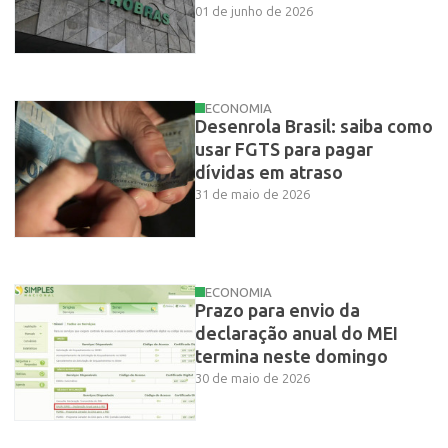
01 de junho de 2026
ECONOMIA
Desenrola Brasil: saiba como
usar FGTS para pagar
dívidas em atraso
31 de maio de 2026
ECONOMIA
Prazo para envio da
declaração anual do MEI
termina neste domingo
30 de maio de 2026