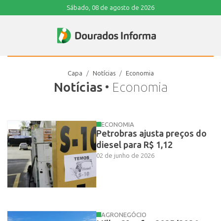
Sábado, 08 de agosto de 2026
Capa
Notícias
Economia
Notícias
• Economia
ECONOMIA
Petrobras ajusta preços do
diesel para R$ 1,12
02 de junho de 2026
AGRONEGÓCIO