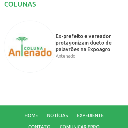
COLUNAS
Ex-prefeito e vereador
protagonizam dueto de
palavrões na Expoagro
Antenado
HOME
NOTÍCIAS
EXPEDIENTE
CONTATO
COMUNICAR ERRO