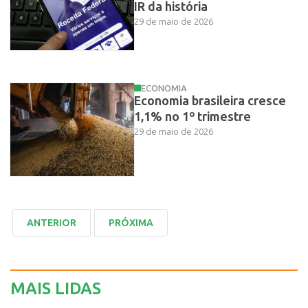
IR da história
29 de maio de 2026
ECONOMIA
Economia brasileira cresce
1,1% no 1º trimestre
29 de maio de 2026
MAIS LIDAS