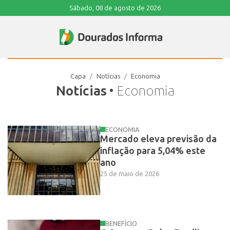
Sábado, 08 de agosto de 2026
Capa
Notícias
Economia
Notícias
• Economia
ECONOMIA
Mercado eleva previsão da
inflação para 5,04% este
ano
25 de maio de 2026
BENEFÍCIO