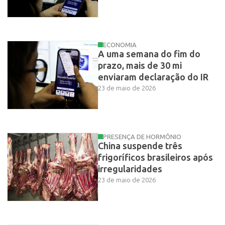
ECONOMIA
A uma semana do fim do
prazo, mais de 30 mi
enviaram declaração do IR
23 de maio de 2026
PRESENÇA DE HORMÔNIO
China suspende três
frigoríficos brasileiros após
irregularidades
23 de maio de 2026