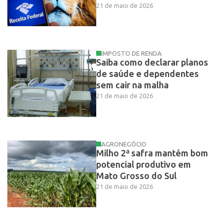
21 de maio de 2026
IMPOSTO DE RENDA
Saiba como declarar planos
de saúde e dependentes
sem cair na malha
21 de maio de 2026
AGRONEGÓCIO
Milho 2ª safra mantém bom
potencial produtivo em
Mato Grosso do Sul
21 de maio de 2026