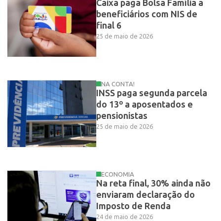
Caixa paga Bolsa Família a
beneficiários com NIS de
final 6
25 de maio de 2026
NA CONTA!
INSS paga segunda parcela
do 13º a aposentados e
pensionistas
25 de maio de 2026
ECONOMIA
Na reta final, 30% ainda não
enviaram declaração do
Imposto de Renda
24 de maio de 2026