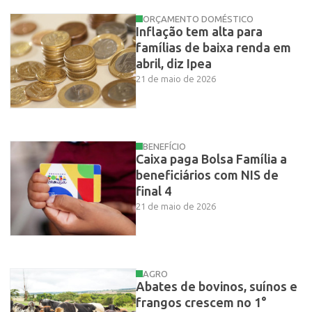
ORÇAMENTO DOMÉSTICO
Inflação tem alta para
famílias de baixa renda em
abril, diz Ipea
21 de maio de 2026
BENEFÍCIO
Caixa paga Bolsa Família a
beneficiários com NIS de
final 4
21 de maio de 2026
AGRO
Abates de bovinos, suínos e
frangos crescem no 1°