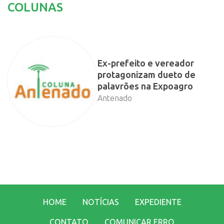
COLUNAS
Ex-prefeito e vereador
protagonizam dueto de
palavrões na Expoagro
Antenado
HOME
NOTÍCIAS
EXPEDIENTE
CONTATO
COMUNICAR ERRO