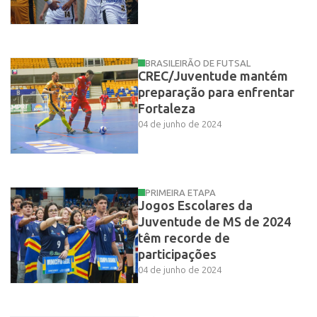
BRASILEIRÃO DE FUTSAL
CREC/Juventude mantém
preparação para enfrentar
Fortaleza
04 de junho de 2024
PRIMEIRA ETAPA
Jogos Escolares da
Juventude de MS de 2024
têm recorde de
participações
04 de junho de 2024