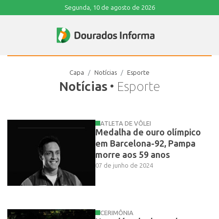
Segunda, 10 de agosto de 2026
Capa
Notícias
Esporte
Notícias
• Esporte
ATLETA DE VÔLEI
Medalha de ouro olímpico
em Barcelona-92, Pampa
morre aos 59 anos
07 de junho de 2024
CERIMÔNIA