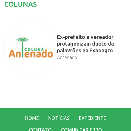
COLUNAS
Ex-prefeito e vereador
protagonizam dueto de
palavrões na Expoagro
Antenado
HOME
NOTÍCIAS
EXPEDIENTE
CONTATO
COMUNICAR ERRO