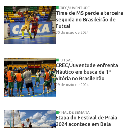
CREC/JUVENTUDE
Time de MS perde a terceira
seguida no Brasileirão de
Futsal
30 de maio de 2024
FUTSAL
CREC/Juventude enfrenta
Náutico em busca da 1ª
vitória no Brasileirão
29 de maio de 2024
FINAL DE SEMANA
Etapa do Festival de Praia
2024 acontece em Bela