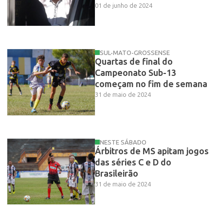
01 de junho de 2024
SUL-MATO-GROSSENSE
Quartas de final do
Campeonato Sub-13
começam no fim de semana
31 de maio de 2024
NESTE SÁBADO
Árbitros de MS apitam jogos
das séries C e D do
Brasileirão
31 de maio de 2024