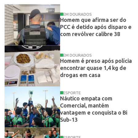
EM DOURADOS
Homem que afirma ser do
PCC é detido após disparo e
com revólver calibre 38
EM DOURADOS
Homem é preso após polícia
encontrar quase 1,4 kg de
drogas em casa
ESPORTE
Náutico empata com
Comercial, mantém
vantagem e conquista o Bi
Sub-13
ESPORTE