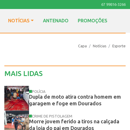
67 99816-3266
NOTÍCIAS
ANTENADO
PROMOÇÕES
Capa
Notícias
Esporte
MAIS LIDAS
POLÍCIA
Dupla de moto atira contra homem em
garagem e foge em Dourados
CRIME DE PISTOLAGEM
Morre jovem ferido a tiros na calçada
da loja do pai em Dourados