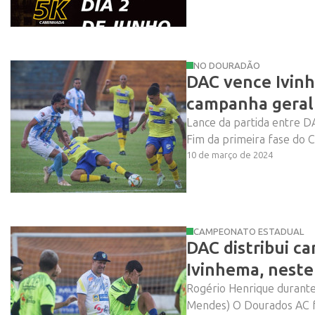
NO DOURADÃO
DAC vence Ivin
campanha geral
Lance da partida entre 
Fim da primeira fase do 
10 de março de 2024
CAMPEONATO ESTADUAL
DAC distribui ca
Ivinhema, neste
Rogério Henrique durante 
Mendes) O Dourados AC faz