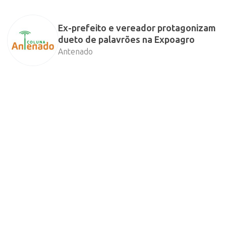
Ex-prefeito e vereador protagonizam
dueto de palavrões na Expoagro
Antenado