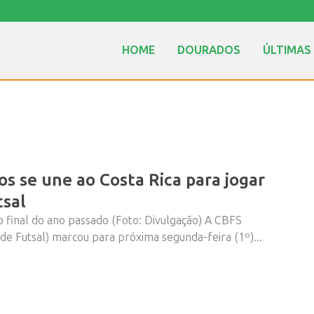
HOME
DOURADOS
ÚLTIMAS
s se une ao Costa Rica para jogar
tsal
o final do ano passado (Foto: Divulgação) A CBFS
de Futsal) marcou para próxima segunda-feira (1º)...