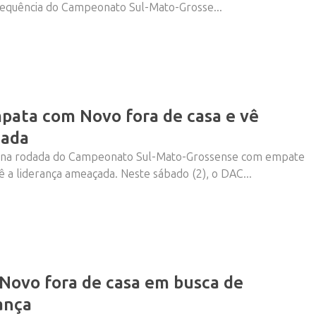
sequência do Campeonato Sul-Mato-Grosse...
pata com Novo fora de casa e vê
çada
nona rodada do Campeonato Sul-Mato-Grossense com empate
ê a liderança ameaçada. Neste sábado (2), o DAC...
Novo fora de casa em busca de
ança