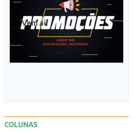
Vem ai!
COLUNAS