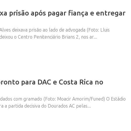
xa prisão após pagar fiança e entregar
ves deixava prisão ao lado de advogada (Foto: Lluis
ixou o Centro Penitenciário Brians 2, nos ar...
ronto para DAC e Costa Rica no
uidados com gramado (Foto: Moacir Amorim/Funed) O Estádio
 a partida decisiva do Dourados AC pelas...