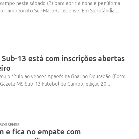
ampo neste sábado (2) para abrir a nona e penúltima
do Campeonato Sul-Mato-Grossense. Em Sidrolândia,...
Sub-13 está com inscrições abertas
iro
ou o título ao vencer Apaefs na final no Douradão (Foto:
azeta MS Sub-13 Futebol de Campo, edição 20...
ROSSENSE
im e fica no empate com