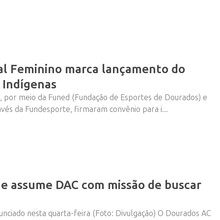
al Feminino marca lançamento do
 Indígenas
, por meio da Funed (Fundação de Esportes de Dourados) e
vés da Fundesporte, firmaram convênio para i...
ue assume DAC com missão de buscar
unciado nesta quarta-feira (Foto: Divulgação) O Dourados AC