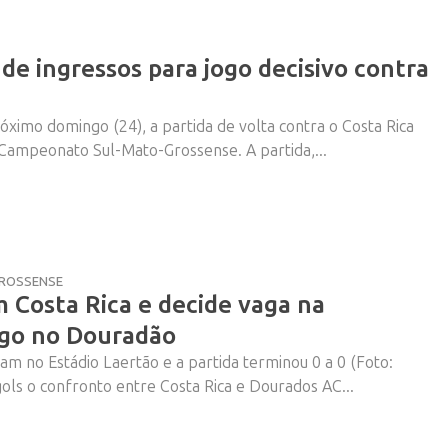
de ingressos para jogo decisivo contra
ximo domingo (24), a partida de volta contra o Costa Rica
Vem ai!
 Campeonato Sul-Mato-Grossense. A partida,...
ROSSENSE
Costa Rica e decide vaga na
ngo no Douradão
m no Estádio Laertão e a partida terminou 0 a 0 (Foto:
s o confronto entre Costa Rica e Dourados AC...