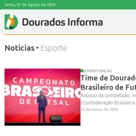
Sexta, 07 de agosto de 2026
Notícias
• Esporte
JUVENTUDE AG
Time de Dourado
Brasileiro de Fu
Anúncio da competição, n
(Confederação Brasileira 
26 de março de 2024