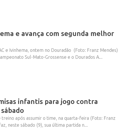
hema e avança com segunda melhor
DAC e Ivinhema, ontem no Douradão (Foto: Franz Mendes)
Campeonato Sul-Mato-Grossense e o Dourados A...
misas infantis para jogo contra
 sábado
treino após assumir o time, na quarta-feira (Foto: Franz
, neste sábado (9), sua última partida n...