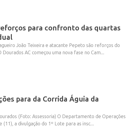
eforços para confronto das quartas
dual
agueiro João Teixeira e atacante Pepeto são reforços do
 O Dourados AC começou uma nova fase no Cam...
ições para da Corrida Águia da
Dourados (Foto: Assessoria) O Departamento de Operações
(11), a divulgação do 1º Lote para as insc...