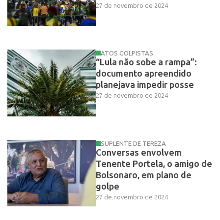
27 de novembro de 2024
ATOS GOLPISTAS
“Lula não sobe a rampa”:
documento apreendido
planejava impedir posse
27 de novembro de 2024
SUPLENTE DE TEREZA
Conversas envolvem
Tenente Portela, o amigo de
Bolsonaro, em plano de
golpe
27 de novembro de 2024