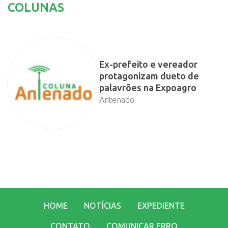
COLUNAS
Ex-prefeito e vereador
protagonizam dueto de
palavrões na Expoagro
Antenado
HOME
NOTÍCIAS
EXPEDIENTE
CONTATO
COMUNICAR ERRO