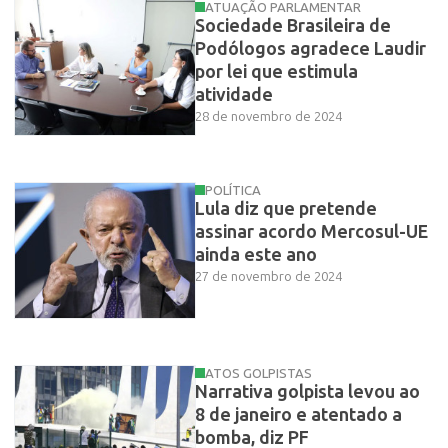
ATUAÇÃO PARLAMENTAR
Sociedade Brasileira de
Podólogos agradece Laudir
por lei que estimula
atividade
28 de novembro de 2024
POLÍTICA
Lula diz que pretende
assinar acordo Mercosul-UE
ainda este ano
27 de novembro de 2024
ATOS GOLPISTAS
Narrativa golpista levou ao
8 de janeiro e atentado a
bomba, diz PF