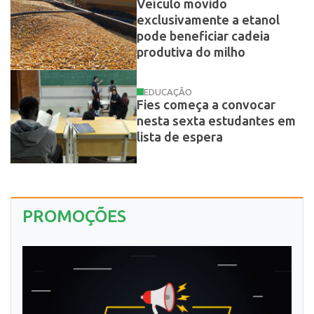
Veículo movido
exclusivamente a etanol
pode beneficiar cadeia
produtiva do milho
EDUCAÇÃO
Fies começa a convocar
nesta sexta estudantes em
lista de espera
PROMOÇÕES