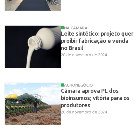
NA CÂMARA
Leite sintético: projeto quer
proibir fabricação e venda
no Brasil
28 de novembro de 2024
AGRONEGÓCIO
Câmara aprova PL dos
bioinsumos; vitória para os
produtores
28 de novembro de 2024