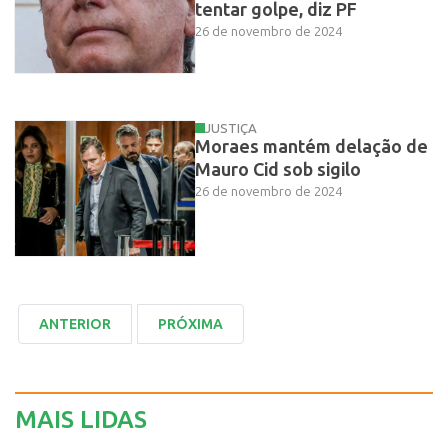
tentar golpe, diz PF
26 de novembro de 2024
JUSTIÇA
Moraes mantém delação de
Mauro Cid sob sigilo
26 de novembro de 2024
MAIS LIDAS